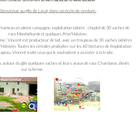
Bienvenue au gîte de Laval, dans un écrin de verdure.
 hameau en pleine campagne, exploitation laitière : cheptel de 30 vaches de
race Montbéliarde et quelques Prim'Holstein.
me : Vincent est producteur de lait, avec un troupeau de 30 vaches laitières
Holstein. Toutes les céréales produites sur les 60 hectares de l'exploitation
eau. Vincent invite ceux qui le souhaitent à assister à la traite.
s autour du gîte quelques vaches et leurs veaux de race Charolaise, élevés
sur la ferme.