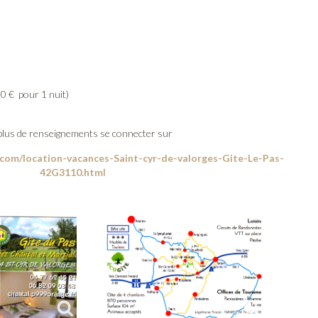
50 € pour 1 nuit)
plus de renseignements se connecter sur
.com/location-vacances-Saint-cyr-de-valorges-Gite-Le-Pas-
42G3110.html