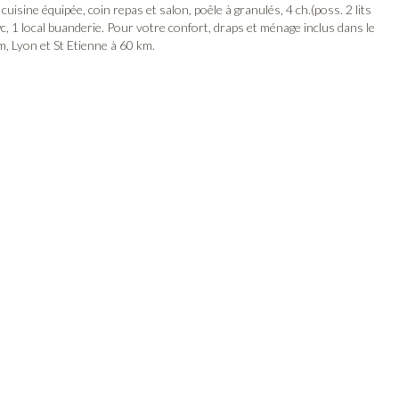
cuisine équipée, coin repas et salon, poêle à granulés, 4 ch.(poss. 2 lits
 wc, 1 local buanderie. Pour votre confort, draps et ménage inclus dans le
m, Lyon et St Etienne à 60 km.
linge