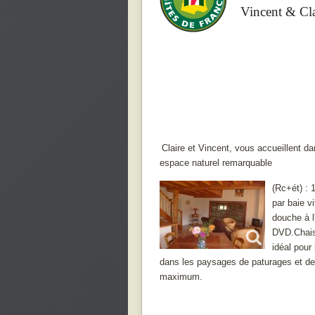
Vincent & Cl
Claire et Vincent, vous accueillent 
espace naturel remarquable
(Rc+ét) : 
par baie v
douche à l'
DVD.Chais
idéal pour
dans les paysages de paturages et de 
maximum.