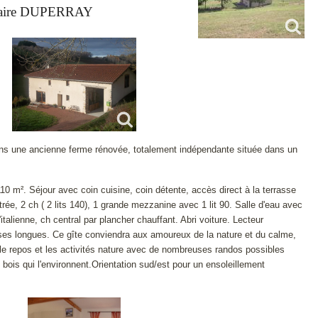
aire DUPERRAY
dans une ancienne ferme rénovée, totalement indépendante située dans un
110 m². Séjour avec coin cuisine, coin détente, accès direct à la terrasse
itrée, 2 ch ( 2 lits 140), 1 grande mezzanine avec 1 lit 90. Salle d'eau avec
italienne, ch central par plancher chauffant. Abri voiture. Lecteur
es longues. Ce gîte conviendra aux amoureux de la nature et du calme,
 le repos et les activités nature avec de nombreuses randos possibles
bois qui l'environnent.Orientation sud/est pour un ensoleillement