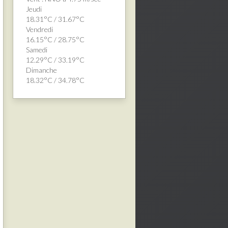
Jeudi
18.31°C / 31.67°C
Vendredi
16.15°C / 28.75°C
Samedi
12.29°C / 33.19°C
Dimanche
18.32°C / 34.78°C