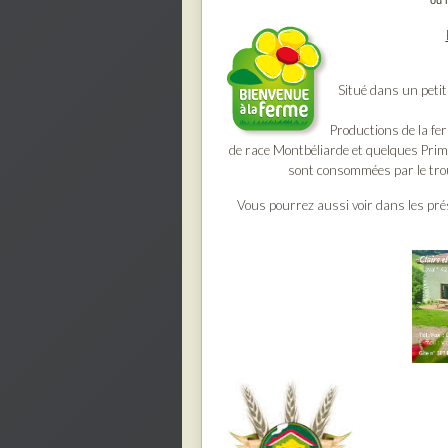
Situé dans un petit
Productions de la fer
de race Montbéliarde et quelques Prim'
sont consommées par le troup
Vous pourrez aussi voir dans les pré