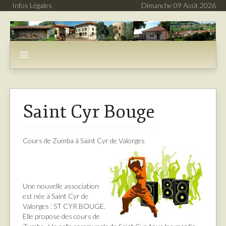
Infos Légales
Dimanche 09 Août 2026
Saint Cyr Bouge
Cours de Zumba à Saint Cyr de Valorges
Une nouvelle association
est née à Saint Cyr de
Valorges : ST CYR BOUGE.
Elle propose des cours de