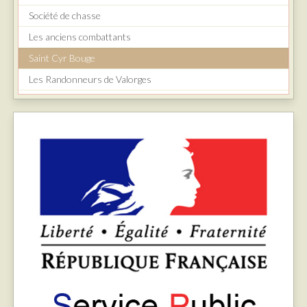
Société de chasse
Les anciens combattants
Saint Cyr Bouge
Les Randonneurs de Valorges