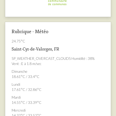
Rubrique - Météo
24.75°C
Saint-Cyr-de-Valorges, FR
SP_WEATHER_OVERCAST_CLOUDS
Humidité : 38%
Vent : E à 1.8 m/sec
Dimanche
18.61°C / 33.4°C
Lundi
17.61°C / 32.86°C
Mardi
14.55°C / 33.39°C
Mercredi
14.32°C / 33.52°C