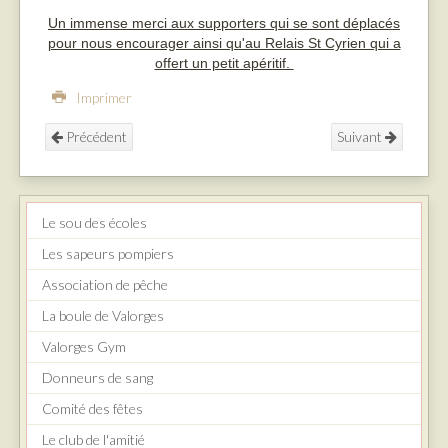
Un immense merci aux supporters qui se sont déplacés
pour nous encourager ainsi qu'au Relais St Cyrien qui a
offert un petit apéritif.
Imprimer
Précédent
Suivant
Le sou des écoles
Les sapeurs pompiers
Association de pêche
La boule de Valorges
Valorges Gym
Donneurs de sang
Comité des fêtes
Le club de l'amitié