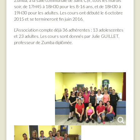
Zumba, à la salle communale de Saint Cyr, tous les mardis
soir, de 17H45 à 18H30 pour les 8-16 ans, et de 18H30 à
19H30 pour les adultes. Les cours ont débuté le 6 octobre
2015 et se termineront fin juin 2016.
L’Association compte déjà 36 adhérentes : 13 adolescentes
et 23 adultes. Les cours sont donnés par Julie GUILLET,
professeur de Zumba diplômée.