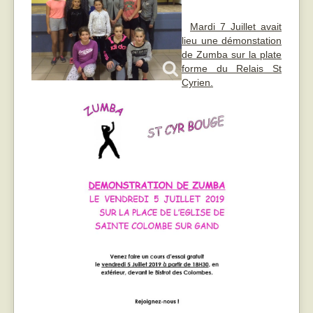
Mardi 7 Juillet avait
lieu une démonstation
de Zumba sur la plate
forme du Relais St
Cyrien.