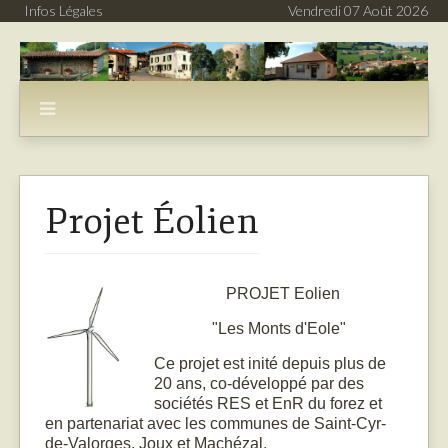
Infos Légales
Vendredi 07 Août 2026
Projet Éolien
PROJET Eolien
"Les Monts d'Eole"
Ce projet est inité depuis plus de
20 ans, co-développé par des
sociétés RES et EnR du forez et
en partenariat avec les communes de Saint-Cyr-
de-Valorges, Joux et Machézal.