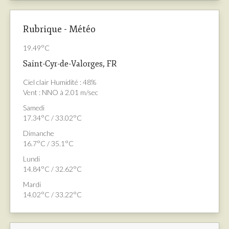
Rubrique - Météo
19.49°C
Saint-Cyr-de-Valorges, FR
Ciel clair
Humidité : 48%
Vent : NNO à 2.01 m/sec
Samedi
17.34°C / 33.02°C
Dimanche
16.7°C / 35.1°C
Lundi
14.84°C / 32.62°C
Mardi
14.02°C / 33.22°C