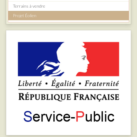
Terrains à vendre
Projet Éolien