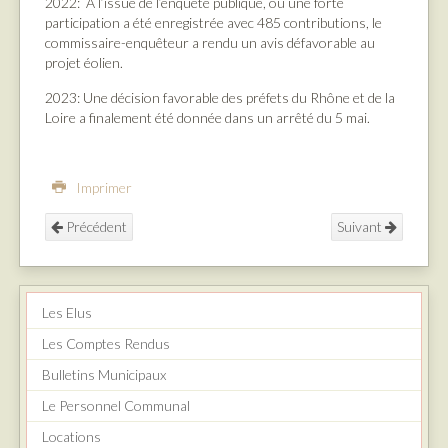
2022: À l’issue de l’enquête publique, où une forte
participation a été enregistrée avec 485 contributions, le
commissaire-enquêteur a rendu un avis défavorable au
projet éolien.
2023: Une décision favorable des préfets du Rhône et de la
Loire a finalement été donnée dans un arrêté du 5 mai.
Imprimer
Précédent
Suivant
Les Elus
Les Comptes Rendus
Bulletins Municipaux
Le Personnel Communal
Locations