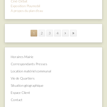
Ciné-Débat
Exposition Playmobil
A propos du plan d'eau
1
2
3
4
Horaires Mairie
Correspondants Presses
Location matériel communal
Vie de Quartiers
Situation géographique
Espace Client
Contact