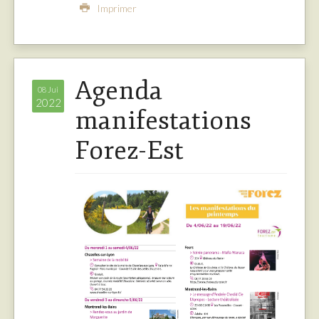
Imprimer
Agenda
08 Jui
2022
manifestations
Forez-Est