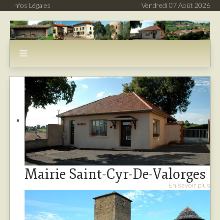
Infos Légales
Vendredi 07 Août 2026
Mairie Saint-Cyr-De-Valorges
En savoir plus