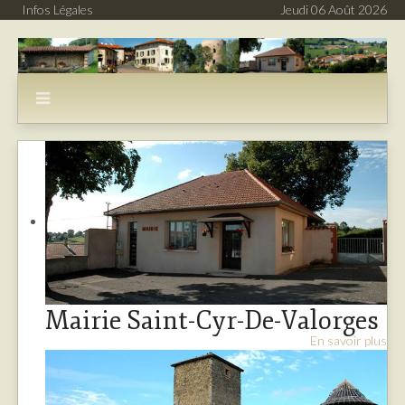
Infos Légales
Jeudi 06 Août 2026
Mairie Saint-Cyr-De-Valorges
En savoir plus